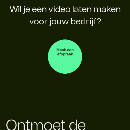
Wil je een video laten maken
voor jouw bedrijf?
Maak een
afspraak
Ontmoet de