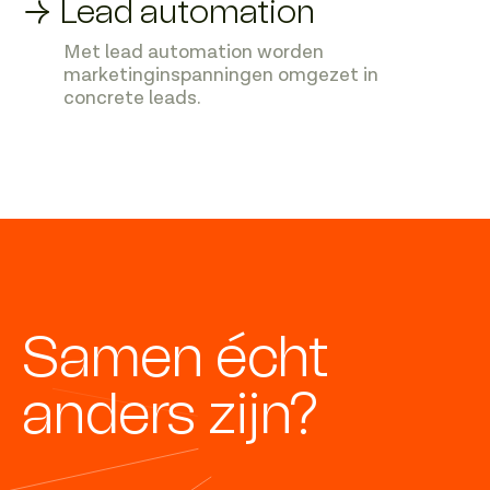
→ Lead automation
Met lead automation worden
marketinginspanningen omgezet in
concrete leads.
Samen écht
anders zijn?