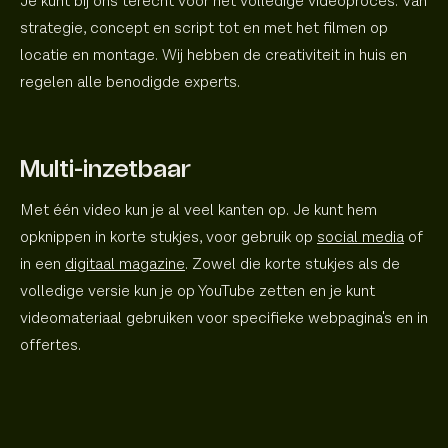
Je kunt bij ons terecht voor het volledige videoproces. Van
strategie, concept en script tot en met het filmen op
locatie en montage. Wij hebben de creativiteit in huis en
regelen alle benodigde experts.
Multi-inzetbaar
Met één video kun je al veel kanten op. Je kunt hem
opknippen in korte stukjes, voor gebruik op
social media
of
in een
digitaal magazine
. Zowel die korte stukjes als de
volledige versie kun je op YouTube zetten en je kunt
videomateriaal gebruiken voor specifieke webpagina's en in
offertes.