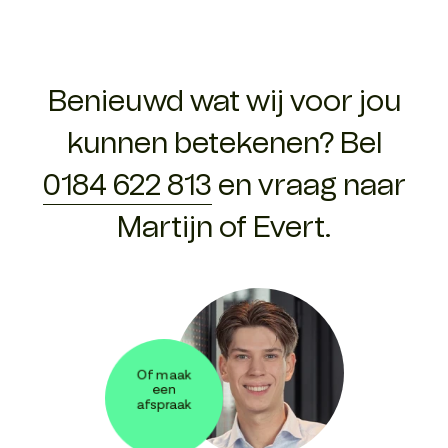
Benieuwd wat wij voor jou
kunnen betekenen? Bel
0184 622 813
en vraag naar
Martijn of Evert.
Of maak
een
afspraak