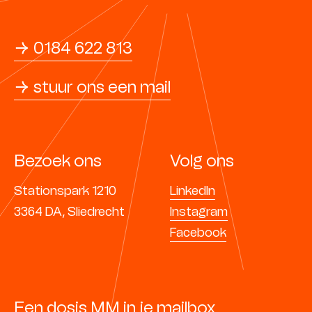
→ 0184 622 813
→ stuur ons een mail
Bezoek ons
Volg ons
Stationspark 1210
LinkedIn
3364 DA, Sliedrecht
Instagram
Facebook
Een dosis MM in je mailbox