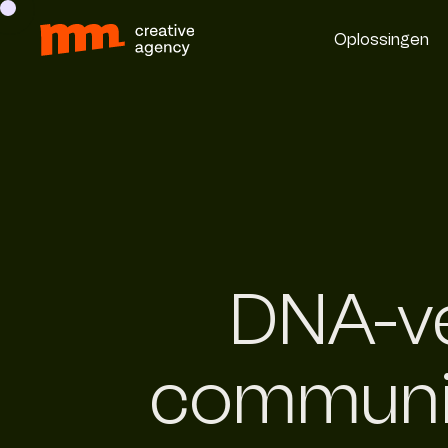
Oplossingen
DNA-ve
communic