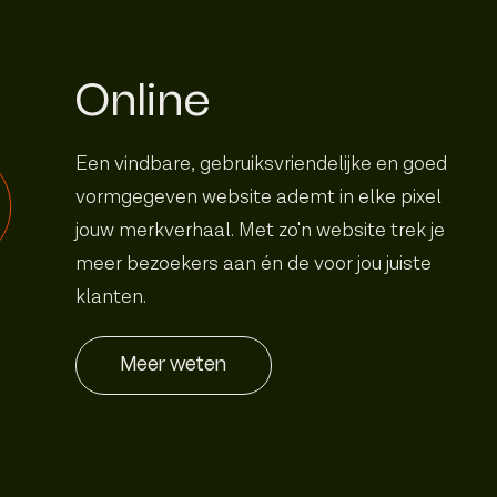
Online
Een vindbare, gebruiks­vriendelijke en goed
vormgegeven website ademt in elke pixel
jouw merkverhaal. Met zo'n website trek je
meer bezoekers aan én de voor jou juiste
klanten.
Meer weten