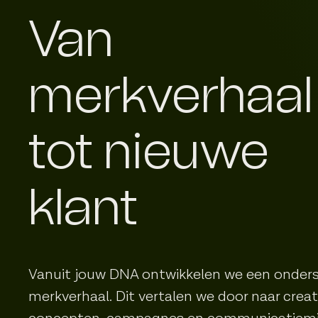
Van
merkverhaal
tot nieuwe
klant
Vanuit jouw DNA ontwikkelen we een onder
merkverhaal. Dit vertalen we door naar creat