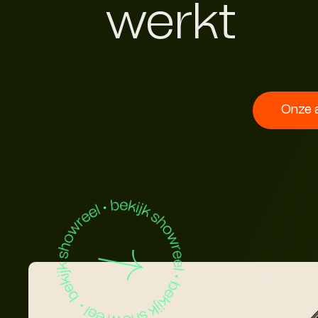
werkt
Onze 