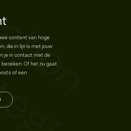
nt
uwe content van hoge
, die in lijn is met jouw
 je in contact met de
l bereiken. Of het nu gaat
osts of een
n