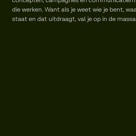
concepten, campagnes en communicatiem
die werken. Want als je weet wie je bent, waa
staat en dat uitdraagt, val je op in de massa