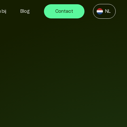
bij
Blog
Contact
NL