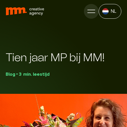
NL
Tien jaar MP bij MM!
Blog • 3 min. leestijd