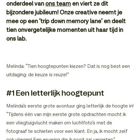
onderdeel van
ons team
en viert ze dit
bijzondere jubileum! Onze creative neemt je
mee op een ‘trip down memory lane’ en deelt
tien onvergetelijke momenten uit haar tijd in
ons lab.
Melinda: “Tien hoogtepunten kiezen? Dat is nog best een
uitdaging: de keuze is reuze!”
#1 Een letterlijk hoogtepunt
Melinda’s eerste grote avontuur ging letterlijk de hoogte in!
“Tijdens één van mijn eerste grote opdrachten mocht ik
een vliegtuigvlucht maken om luchtfoto’s met de
fotograaf te schieten voor een klant. En ja, ik mocht zelf
ook vliegen! Een ervaring die ik nooit zal vergeten.”