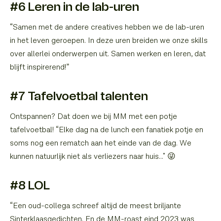
#6 Leren in de lab-uren
“Samen met de andere creatives hebben we de lab-uren
in het leven geroepen. In deze uren breiden we onze skills
over allerlei onderwerpen uit. Samen werken en leren, dat
blijft inspirerend!”
#7 Tafelvoetbal talenten
Ontspannen? Dat doen we bij MM met een potje
tafelvoetbal! “Elke dag na de lunch een fanatiek potje en
soms nog een rematch aan het einde van de dag. We
kunnen natuurlijk niet als verliezers naar huis…" 😜
#8 LOL
“Een oud-collega schreef altijd de meest briljante
Sinterklaasgedichten. En de MM-roast eind 2023 was