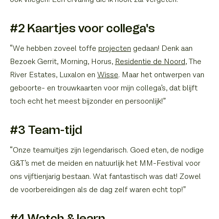
#2 Kaartjes voor collega's
“We hebben zoveel toffe
projecten
gedaan! Denk aan
Bezoek Gerrit, Morning, Horus,
Residentie de Noord
, The
River Estates, Luxalon en
Wisse
. Maar het ontwerpen van
geboorte- en trouwkaarten voor mijn collega’s, dat blijft
toch echt het meest bijzonder en persoonlijk!”
#3 Team-tijd
“Onze teamuitjes zijn legendarisch. Goed eten, de nodige
G&T’s met de meiden en natuurlijk het MM-Festival voor
ons vijftienjarig bestaan. Wat fantastisch was dat! Zowel
de voorbereidingen als de dag zelf waren echt top!”
#4 Watch & learn